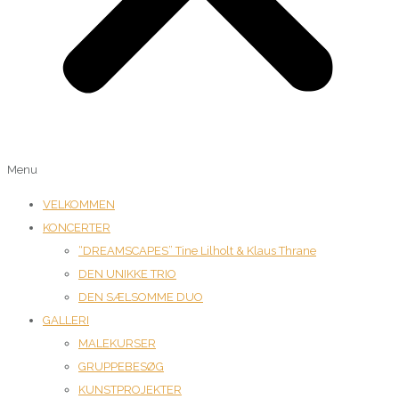
Menu
VELKOMMEN
KONCERTER
“DREAMSCAPES” Tine Lilholt & Klaus Thrane
DEN UNIKKE TRIO
DEN SÆLSOMME DUO
GALLERI
MALEKURSER
GRUPPEBESØG
KUNSTPROJEKTER