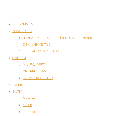
VELKOMMEN
KONCERTER
“DREAMSCAPES” Tine Lilholt & Klaus Thrane
DEN UNIKKE TRIO
DEN SÆLSOMME DUO
GALLERI
MALEKURSER
GRUPPEBESØG
KUNSTPROJEKTER
Events
BUTIK
Malerier
Musik
Plakater