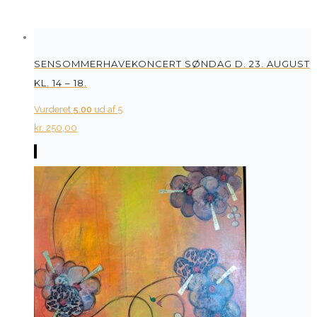
SENSOMMERHAVEKONCERT SØNDAG D. 23. AUGUST
KL. 14 – 18.
Vurderet
5.00
ud af 5
kr.
250,00