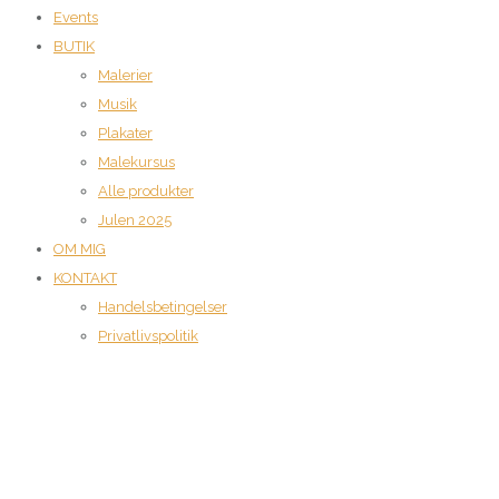
Events
BUTIK
Malerier
Musik
Plakater
Malekursus
Alle produkter
Julen 2025
OM MIG
KONTAKT
Handelsbetingelser
Privatlivspolitik