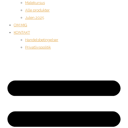
Malekursus
Alle produkter
Julen 2025
OM MIG
KONTAKT
Handelsbetingelser
Privatlivspolitik