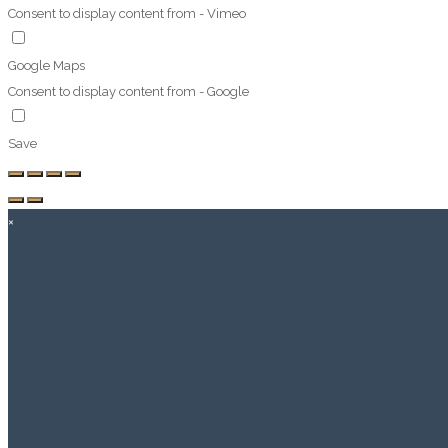
Consent to display content from - Vimeo
Google Maps
Consent to display content from - Google
Save
×