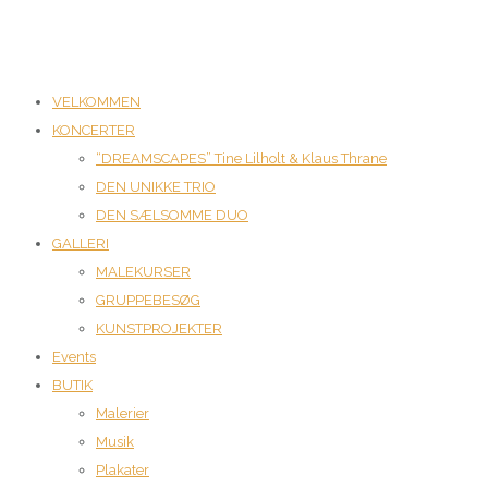
VELKOMMEN
KONCERTER
“DREAMSCAPES” Tine Lilholt & Klaus Thrane
DEN UNIKKE TRIO
DEN SÆLSOMME DUO
GALLERI
MALEKURSER
GRUPPEBESØG
KUNSTPROJEKTER
Events
BUTIK
Malerier
Musik
Plakater