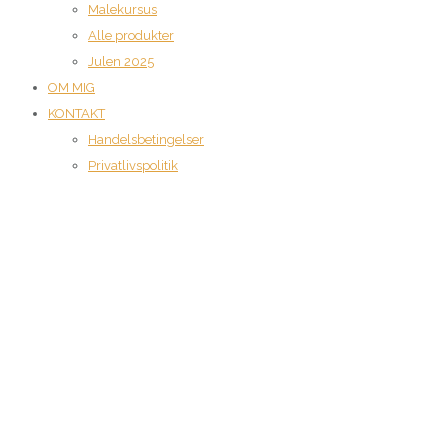
Malekursus
Alle produkter
Julen 2025
OM MIG
KONTAKT
Handelsbetingelser
Privatlivspolitik