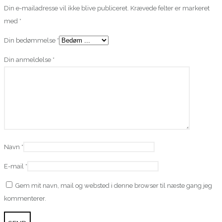
Din e-mailadresse vil ikke blive publiceret.
Krævede felter er markeret
med
*
Din bedømmelse
*
Din anmeldelse
*
Navn
*
E-mail
*
Gem mit navn, mail og websted i denne browser til næste gang jeg
kommenterer.