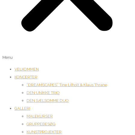
Menu
VELKOMMEN
KONCERTER
“DREAMSCAPES” Tine Lilholt & Klaus Thrane
DEN UNIKKE TRIO
DEN SÆLSOMME DUO
GALLERI
MALEKURSER
GRUPPEBESØG
KUNSTPROJEKTER