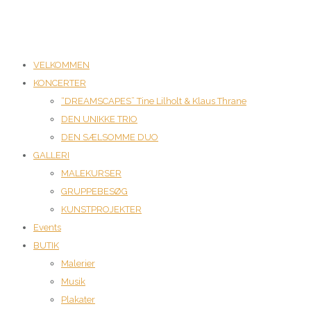
VELKOMMEN
KONCERTER
“DREAMSCAPES” Tine Lilholt & Klaus Thrane
DEN UNIKKE TRIO
DEN SÆLSOMME DUO
GALLERI
MALEKURSER
GRUPPEBESØG
KUNSTPROJEKTER
Events
BUTIK
Malerier
Musik
Plakater