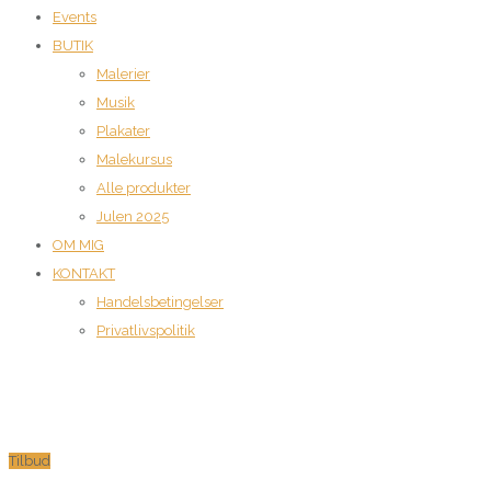
Events
BUTIK
Malerier
Musik
Plakater
Malekursus
Alle produkter
Julen 2025
OM MIG
KONTAKT
Handelsbetingelser
Privatlivspolitik
Tilbud