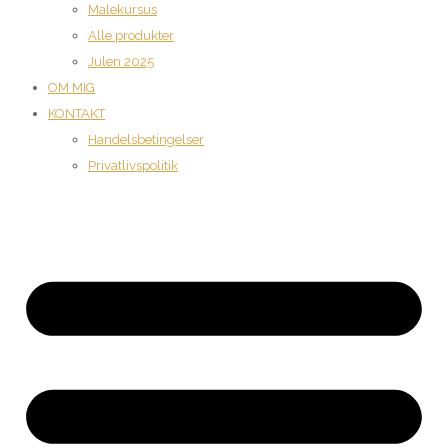
Malekursus
Alle produkter
Julen 2025
OM MIG
KONTAKT
Handelsbetingelser
Privatlivspolitik