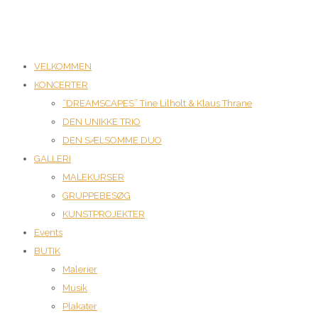
VELKOMMEN
KONCERTER
“DREAMSCAPES” Tine Lilholt & Klaus Thrane
DEN UNIKKE TRIO
DEN SÆLSOMME DUO
GALLERI
MALEKURSER
GRUPPEBESØG
KUNSTPROJEKTER
Events
BUTIK
Malerier
Musik
Plakater