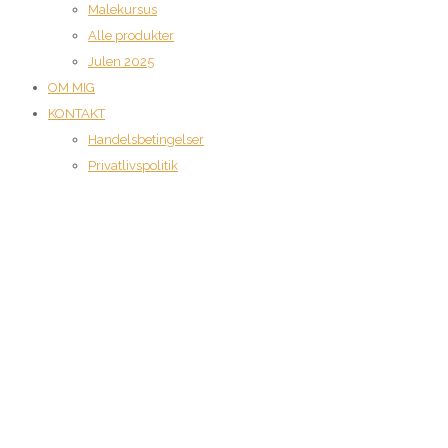
Malekursus
Alle produkter
Julen 2025
OM MIG
KONTAKT
Handelsbetingelser
Privatlivspolitik