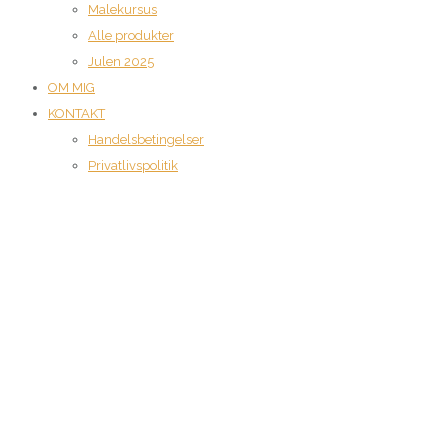
Malekursus
Alle produkter
Julen 2025
OM MIG
KONTAKT
Handelsbetingelser
Privatlivspolitik