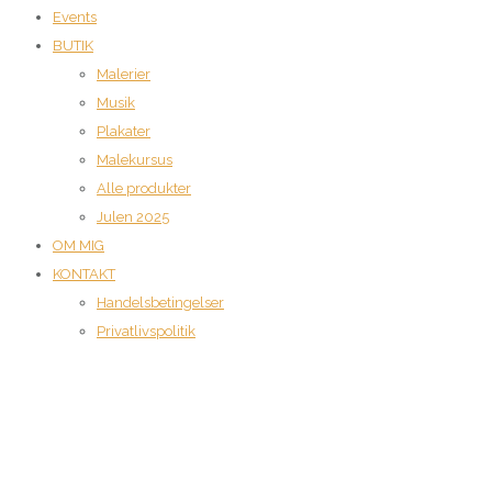
Events
BUTIK
Malerier
Musik
Plakater
Malekursus
Alle produkter
Julen 2025
OM MIG
KONTAKT
Handelsbetingelser
Privatlivspolitik