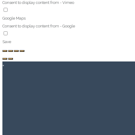
Consent to display content from - Vimeo
Google Maps
Consent to display content from - Google
Save
×