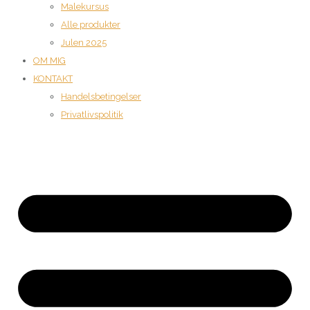
Malekursus
Alle produkter
Julen 2025
OM MIG
KONTAKT
Handelsbetingelser
Privatlivspolitik