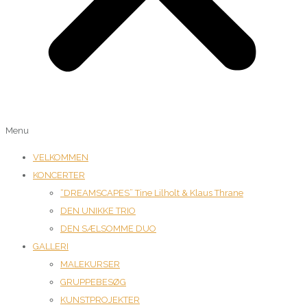
Menu
VELKOMMEN
KONCERTER
“DREAMSCAPES” Tine Lilholt & Klaus Thrane
DEN UNIKKE TRIO
DEN SÆLSOMME DUO
GALLERI
MALEKURSER
GRUPPEBESØG
KUNSTPROJEKTER