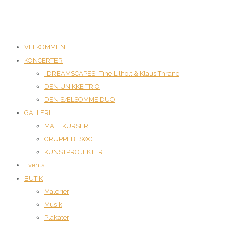
VELKOMMEN
KONCERTER
“DREAMSCAPES” Tine Lilholt & Klaus Thrane
DEN UNIKKE TRIO
DEN SÆLSOMME DUO
GALLERI
MALEKURSER
GRUPPEBESØG
KUNSTPROJEKTER
Events
BUTIK
Malerier
Musik
Plakater