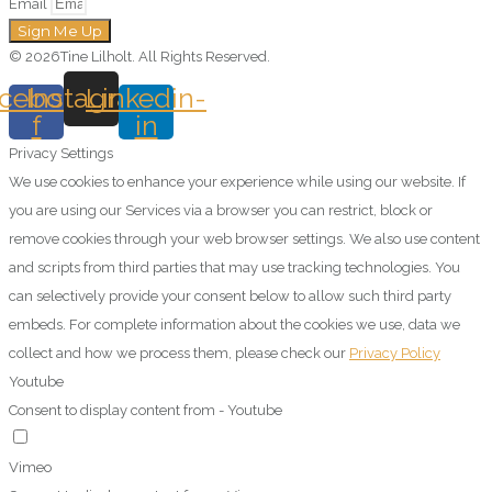
Email
Sign Me Up
© 2026Tine Lilholt. All Rights Reserved.
cebook-
Instagram
Linkedin-
f
in
Privacy Settings
We use cookies to enhance your experience while using our website. If
you are using our Services via a browser you can restrict, block or
remove cookies through your web browser settings. We also use content
and scripts from third parties that may use tracking technologies. You
can selectively provide your consent below to allow such third party
embeds. For complete information about the cookies we use, data we
collect and how we process them, please check our
Privacy Policy
Youtube
Consent to display content from - Youtube
Vimeo