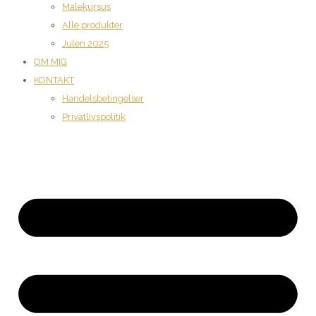
Malekursus
Alle produkter
Julen 2025
OM MIG
KONTAKT
Handelsbetingelser
Privatlivspolitik