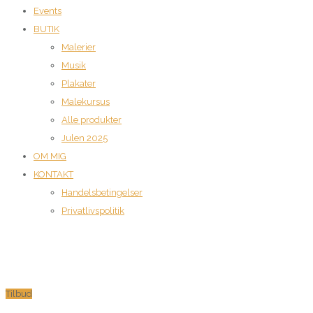
Events
BUTIK
Malerier
Musik
Plakater
Malekursus
Alle produkter
Julen 2025
OM MIG
KONTAKT
Handelsbetingelser
Privatlivspolitik
Tilbud