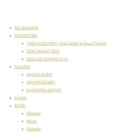
VELKOMMEN
KONCERTER
“DREAMSCAPES” Tine Lilholt & Klaus Thrane
DEN UNIKKE TRIO
DEN SÆLSOMME DUO
GALLERI
MALEKURSER
GRUPPEBESØG
KUNSTPROJEKTER
Events
BUTIK
Malerier
Musik
Plakater