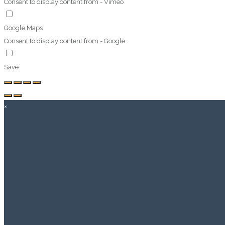
Consent to display content from - Vimeo
Google Maps
Consent to display content from - Google
Save
×