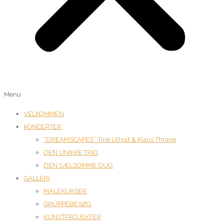
Menu
VELKOMMEN
KONCERTER
“DREAMSCAPES” Tine Lilholt & Klaus Thrane
DEN UNIKKE TRIO
DEN SÆLSOMME DUO
GALLERI
MALEKURSER
GRUPPEBESØG
KUNSTPROJEKTER