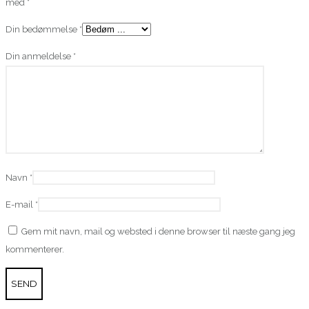
med
*
Din bedømmelse
*
Din anmeldelse
*
Navn
*
E-mail
*
Gem mit navn, mail og websted i denne browser til næste gang jeg
kommenterer.