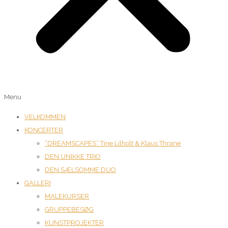
Menu
VELKOMMEN
KONCERTER
“DREAMSCAPES” Tine Lilholt & Klaus Thrane
DEN UNIKKE TRIO
DEN SÆLSOMME DUO
GALLERI
MALEKURSER
GRUPPEBESØG
KUNSTPROJEKTER