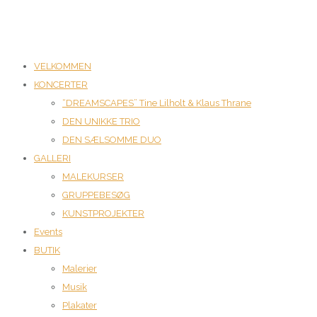
VELKOMMEN
KONCERTER
“DREAMSCAPES” Tine Lilholt & Klaus Thrane
DEN UNIKKE TRIO
DEN SÆLSOMME DUO
GALLERI
MALEKURSER
GRUPPEBESØG
KUNSTPROJEKTER
Events
BUTIK
Malerier
Musik
Plakater