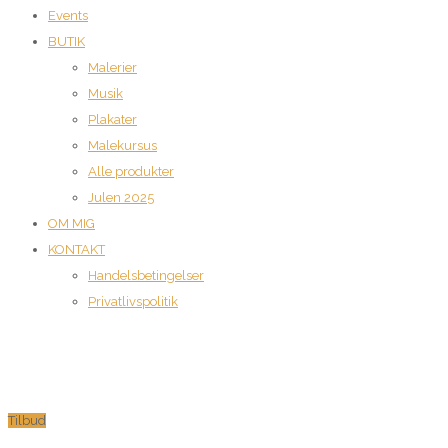
Events
BUTIK
Malerier
Musik
Plakater
Malekursus
Alle produkter
Julen 2025
OM MIG
KONTAKT
Handelsbetingelser
Privatlivspolitik
Tilbud