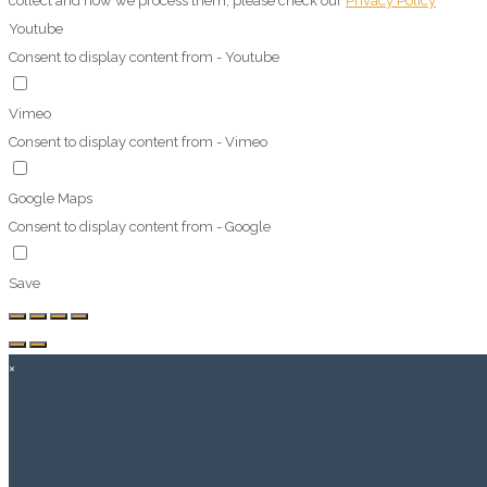
collect and how we process them, please check our
Privacy Policy
Youtube
Consent to display content from - Youtube
Vimeo
Consent to display content from - Vimeo
Google Maps
Consent to display content from - Google
Save
×