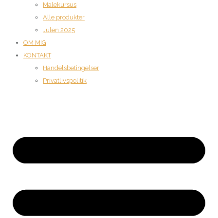
Malekursus
Alle produkter
Julen 2025
OM MIG
KONTAKT
Handelsbetingelser
Privatlivspolitik