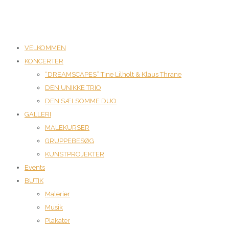
VELKOMMEN
KONCERTER
“DREAMSCAPES” Tine Lilholt & Klaus Thrane
DEN UNIKKE TRIO
DEN SÆLSOMME DUO
GALLERI
MALEKURSER
GRUPPEBESØG
KUNSTPROJEKTER
Events
BUTIK
Malerier
Musik
Plakater