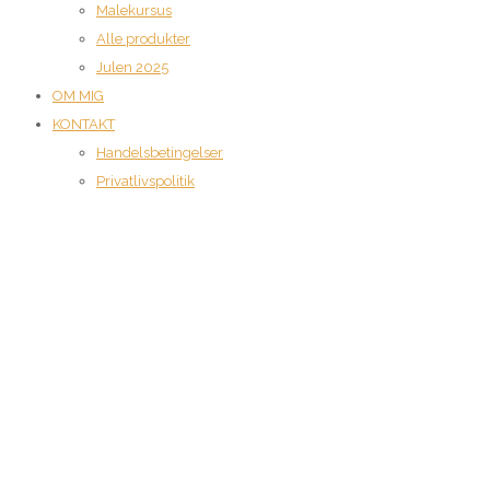
Malekursus
Alle produkter
Julen 2025
OM MIG
KONTAKT
Handelsbetingelser
Privatlivspolitik