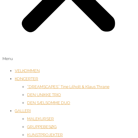
Menu
VELKOMMEN
KONCERTER
“DREAMSCAPES” Tine Lilholt & Klaus Thrane
DEN UNIKKE TRIO
DEN SÆLSOMME DUO
GALLERI
MALEKURSER
GRUPPEBESØG
KUNSTPROJEKTER