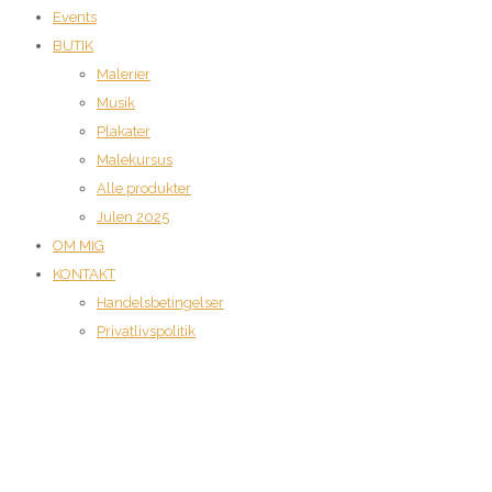
Events
BUTIK
Malerier
Musik
Plakater
Malekursus
Alle produkter
Julen 2025
OM MIG
KONTAKT
Handelsbetingelser
Privatlivspolitik