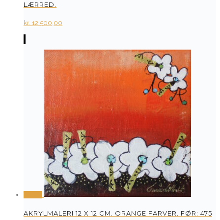
LÆRRED.
kr.
12.500,00
Tilbud
AKRYLMALERI 12 X 12 CM. ORANGE FARVER. FØR: 475