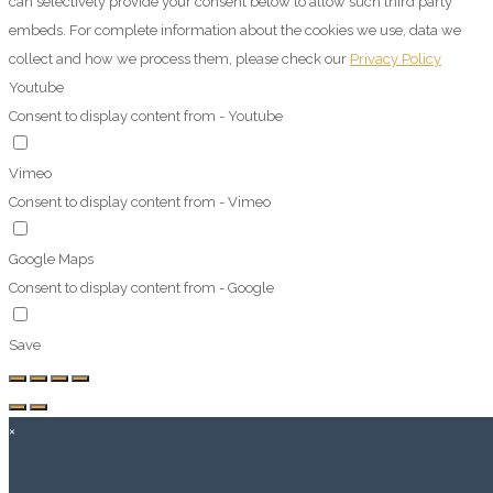
can selectively provide your consent below to allow such third party
embeds. For complete information about the cookies we use, data we
collect and how we process them, please check our
Privacy Policy
Youtube
Consent to display content from - Youtube
Vimeo
Consent to display content from - Vimeo
Google Maps
Consent to display content from - Google
Save
×