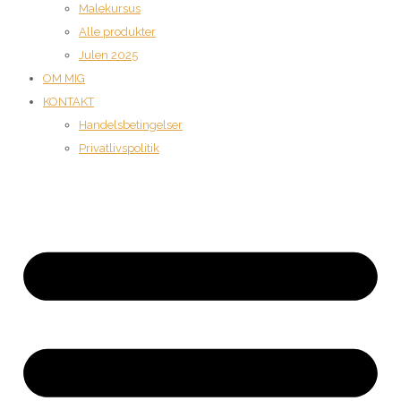
Malekursus
Alle produkter
Julen 2025
OM MIG
KONTAKT
Handelsbetingelser
Privatlivspolitik