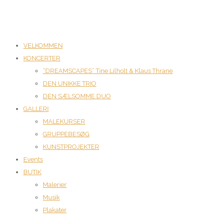
VELKOMMEN
KONCERTER
“DREAMSCAPES” Tine Lilholt & Klaus Thrane
DEN UNIKKE TRIO
DEN SÆLSOMME DUO
GALLERI
MALEKURSER
GRUPPEBESØG
KUNSTPROJEKTER
Events
BUTIK
Malerier
Musik
Plakater