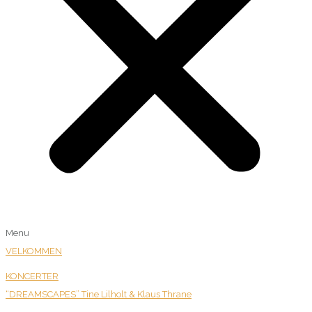
Menu
VELKOMMEN
KONCERTER
“DREAMSCAPES” Tine Lilholt & Klaus Thrane