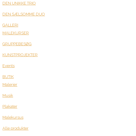
DEN UNIKKE TRIO
DEN SÆLSOMME DUO
GALLERI
MALEKURSER
GRUPPEBESØG
KUNSTPROJEKTER
Events
BUTIK
Malerier
Musik
Plakater
Malekursus
Alle produkter