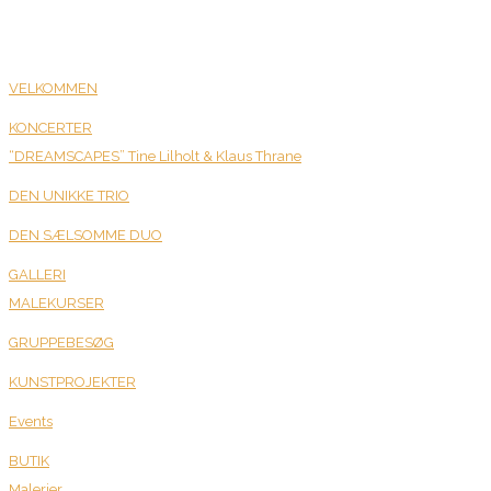
VELKOMMEN
KONCERTER
“DREAMSCAPES” Tine Lilholt & Klaus Thrane
DEN UNIKKE TRIO
DEN SÆLSOMME DUO
GALLERI
MALEKURSER
GRUPPEBESØG
KUNSTPROJEKTER
Events
BUTIK
Malerier