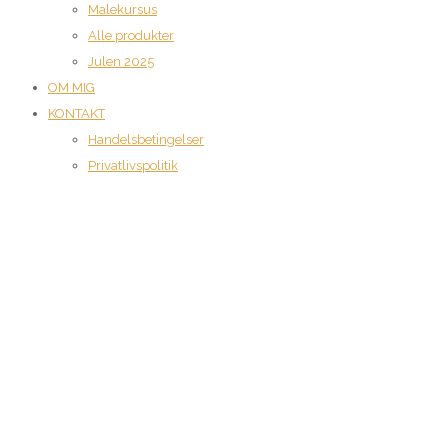
Malekursus
Alle produkter
Julen 2025
OM MIG
KONTAKT
Handelsbetingelser
Privatlivspolitik