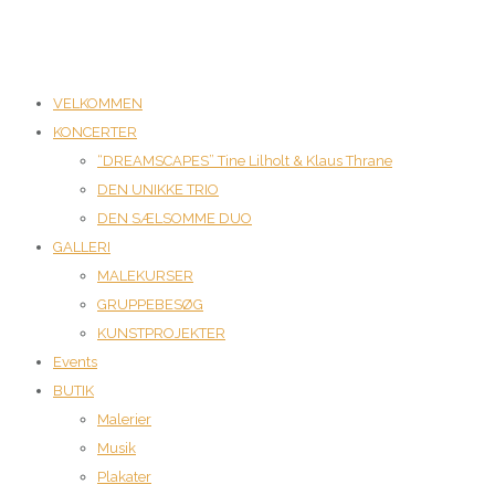
VELKOMMEN
KONCERTER
“DREAMSCAPES” Tine Lilholt & Klaus Thrane
DEN UNIKKE TRIO
DEN SÆLSOMME DUO
GALLERI
MALEKURSER
GRUPPEBESØG
KUNSTPROJEKTER
Events
BUTIK
Malerier
Musik
Plakater