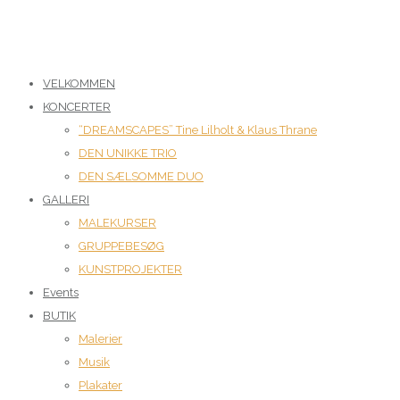
VELKOMMEN
KONCERTER
“DREAMSCAPES” Tine Lilholt & Klaus Thrane
DEN UNIKKE TRIO
DEN SÆLSOMME DUO
GALLERI
MALEKURSER
GRUPPEBESØG
KUNSTPROJEKTER
Events
BUTIK
Malerier
Musik
Plakater