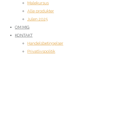
Malekursus
Alle produkter
Julen 2025
OM MIG
KONTAKT
Handelsbetingelser
Privatlivspolitik