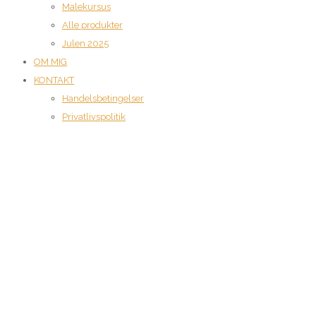
Malekursus
Alle produkter
Julen 2025
OM MIG
KONTAKT
Handelsbetingelser
Privatlivspolitik