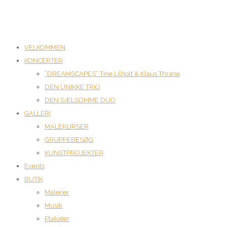
VELKOMMEN
KONCERTER
“DREAMSCAPES” Tine Lilholt & Klaus Thrane
DEN UNIKKE TRIO
DEN SÆLSOMME DUO
GALLERI
MALEKURSER
GRUPPEBESØG
KUNSTPROJEKTER
Events
BUTIK
Malerier
Musik
Plakater