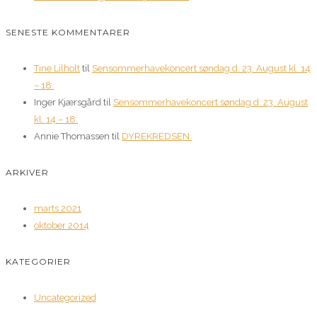
SENESTE KOMMENTARER
Tine Lilholt
til
Sensommerhavekoncert søndag d. 23. August kl. 14
– 18.
Inger Kjærsgård
til
Sensommerhavekoncert søndag d. 23. August
kl. 14 – 18.
Annie Thomassen
til
DYREKREDSEN.
ARKIVER
marts 2021
oktober 2014
KATEGORIER
Uncategorized