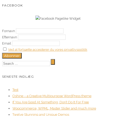
FACEBOOK
Fornavn
Efternavn
Email
Ved at fortsætte accepterer du vores privatlivspolitik
SENESTE INDLÆG
Test
Oshine – a Creative Multipurpose WordPress theme
If You Are Good At Something, Don’t Do It For Free
Woocommerce, WPML, Master Slider and much more
Twelve Stunning and Unique Demos