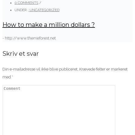
0 COMMENTS
/
UNDER :
UNCATEGORIZED
How to make a million dollars ?
- http://www.themeforest.net
Skriv et svar
Din e-mailadresse vil ikke blive publiceret.
Krævede felter er markeret
med
*