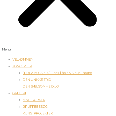
Menu
VELKOMMEN
KONCERTER
“DREAMSCAPES” Tine Lilholt & Klaus Thrane
DEN UNIKKE TRIO
DEN SÆLSOMME DUO
GALLERI
MALEKURSER
GRUPPEBESØG
KUNSTPROJEKTER