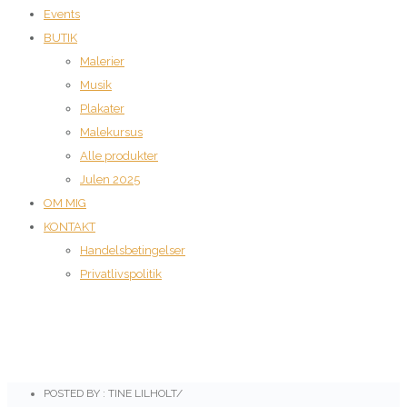
Events
BUTIK
Malerier
Musik
Plakater
Malekursus
Alle produkter
Julen 2025
OM MIG
KONTAKT
Handelsbetingelser
Privatlivspolitik
POSTED BY : TINE LILHOLT
/