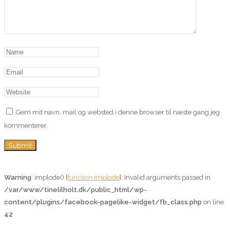
Gem mit navn, mail og websted i denne browser til næste gang jeg
kommenterer.
Warning
: implode() [
function.implode
]: Invalid arguments passed in
/var/www/tinelilholt.dk/public_html/wp-
content/plugins/facebook-pagelike-widget/fb_class.php
on line
42