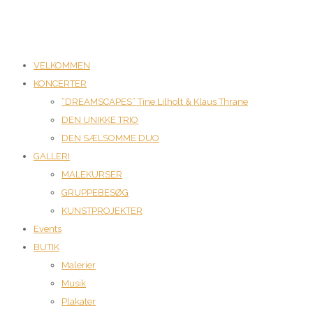
VELKOMMEN
KONCERTER
“DREAMSCAPES” Tine Lilholt & Klaus Thrane
DEN UNIKKE TRIO
DEN SÆLSOMME DUO
GALLERI
MALEKURSER
GRUPPEBESØG
KUNSTPROJEKTER
Events
BUTIK
Malerier
Musik
Plakater