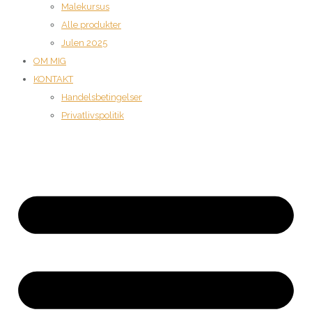
Malekursus
Alle produkter
Julen 2025
OM MIG
KONTAKT
Handelsbetingelser
Privatlivspolitik