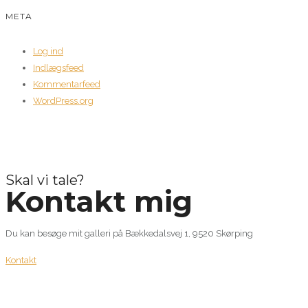
META
Log ind
Indlægsfeed
Kommentarfeed
WordPress.org
Skal vi tale?
Kontakt mig
Du kan besøge mit galleri på Bækkedalsvej 1, 9520 Skørping
Kontakt