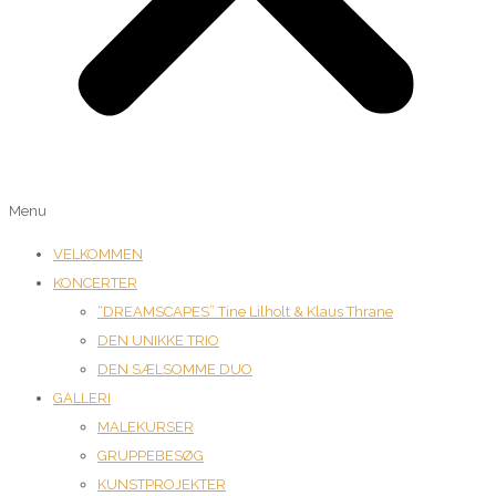
Menu
VELKOMMEN
KONCERTER
“DREAMSCAPES” Tine Lilholt & Klaus Thrane
DEN UNIKKE TRIO
DEN SÆLSOMME DUO
GALLERI
MALEKURSER
GRUPPEBESØG
KUNSTPROJEKTER