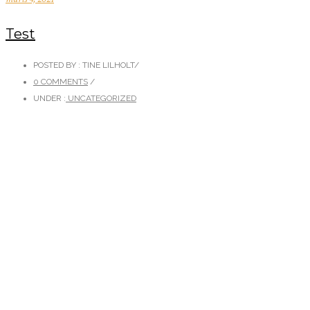
Test
POSTED BY : TINE LILHOLT
/
0 COMMENTS
/
UNDER :
UNCATEGORIZED