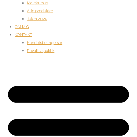
Malekursus
Alle produkter
Julen 2025
OM MIG
KONTAKT
Handelsbetingelser
Privatlivspolitik