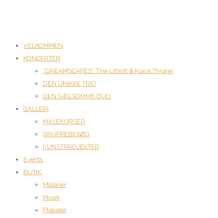
VELKOMMEN
KONCERTER
“DREAMSCAPES” Tine Lilholt & Klaus Thrane
DEN UNIKKE TRIO
DEN SÆLSOMME DUO
GALLERI
MALEKURSER
GRUPPEBESØG
KUNSTPROJEKTER
Events
BUTIK
Malerier
Musik
Plakater