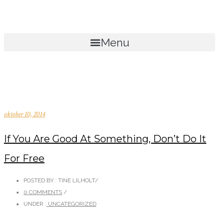
Menu
oktober 10, 2014
If You Are Good At Something, Don’t Do It
For Free
POSTED BY : TINE LILHOLT
/
0 COMMENTS
/
UNDER :
UNCATEGORIZED