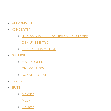
VELKOMMEN
KONCERTER
“DREAMSCAPES” Tine Lilholt & Klaus Thrane
DEN UNIKKE TRIO
DEN SÆLSOMME DUO
GALLERI
MALEKURSER
GRUPPEBESØG
KUNSTPROJEKTER
Events
BUTIK
Malerier
Musik
Plakater