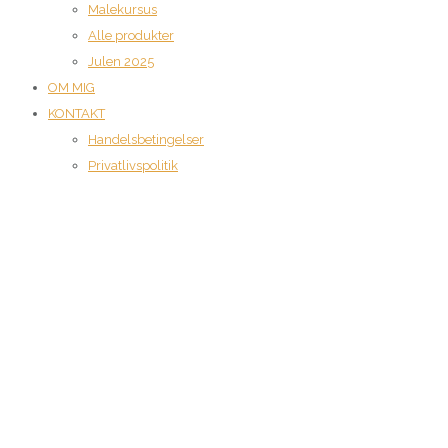
Malekursus
Alle produkter
Julen 2025
OM MIG
KONTAKT
Handelsbetingelser
Privatlivspolitik