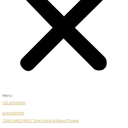
Menu
VELKOMMEN
KONCERTER
“DREAMSCAPES” Tine Lilholt & Klaus Thrane