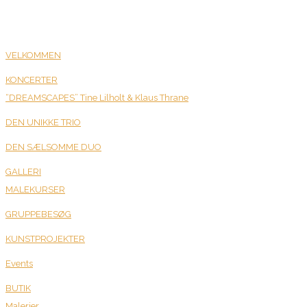
VELKOMMEN
KONCERTER
“DREAMSCAPES” Tine Lilholt & Klaus Thrane
DEN UNIKKE TRIO
DEN SÆLSOMME DUO
GALLERI
MALEKURSER
GRUPPEBESØG
KUNSTPROJEKTER
Events
BUTIK
Malerier