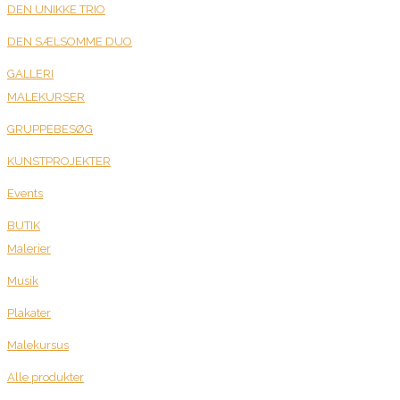
DEN UNIKKE TRIO
DEN SÆLSOMME DUO
GALLERI
MALEKURSER
GRUPPEBESØG
KUNSTPROJEKTER
Events
BUTIK
Malerier
Musik
Plakater
Malekursus
Alle produkter