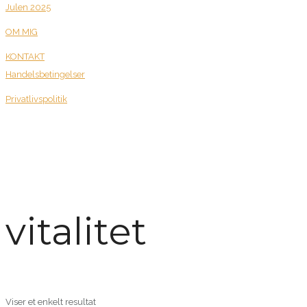
Julen 2025
OM MIG
KONTAKT
Handelsbetingelser
Privatlivspolitik
vitalitet
Viser et enkelt resultat