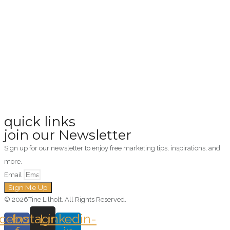
quick links
join our Newsletter
Sign up for our newsletter to enjoy free marketing tips, inspirations, and
more.
Email
Sign Me Up
© 2026Tine Lilholt. All Rights Reserved.
cebook-
Instagram
Linkedin-