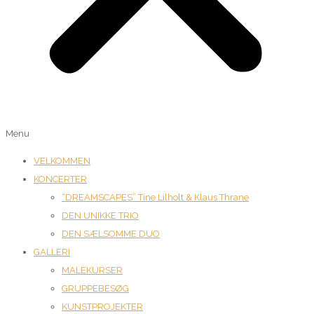
Menu
VELKOMMEN
KONCERTER
“DREAMSCAPES” Tine Lilholt & Klaus Thrane
DEN UNIKKE TRIO
DEN SÆLSOMME DUO
GALLERI
MALEKURSER
GRUPPEBESØG
KUNSTPROJEKTER