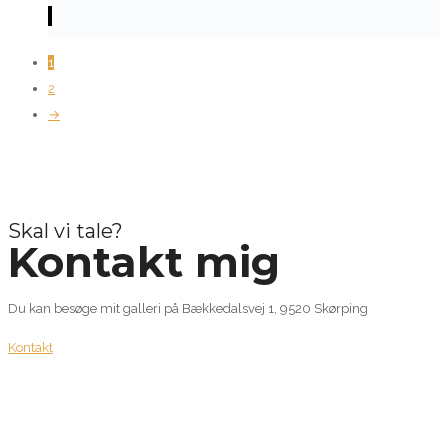
1
2
→
Skal vi tale?
Kontakt mig
Du kan besøge mit galleri på Bækkedalsvej 1, 9520 Skørping
Kontakt