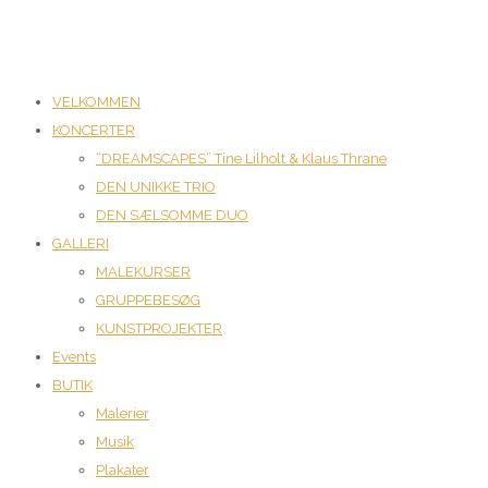
VELKOMMEN
KONCERTER
“DREAMSCAPES” Tine Lilholt & Klaus Thrane
DEN UNIKKE TRIO
DEN SÆLSOMME DUO
GALLERI
MALEKURSER
GRUPPEBESØG
KUNSTPROJEKTER
Events
BUTIK
Malerier
Musik
Plakater