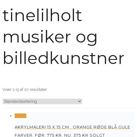
tinelilholt
musiker og
billedkunstner
Viser 1–9 af 10 resultater
Tilbud
AKRYLMALERI 15 X 15 CM . ORANGE RØDE BLÅ GULE
FARVER. FØR: 775 KR. NU: 375 KR SOLGT