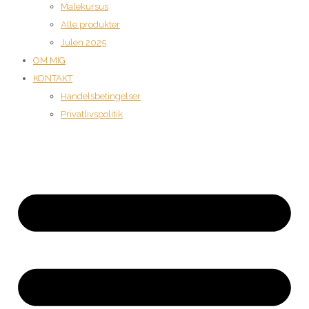
Malekursus
Alle produkter
Julen 2025
OM MIG
KONTAKT
Handelsbetingelser
Privatlivspolitik