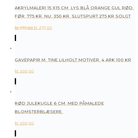
AKRYLMALERI 15 X15 CM. LYS BLÅ ORANGE GUL RØD.
FØR: 775 KR. NU: 350 KR. SLUTSPURT 275 KR SOLGT
Original
Current
kr.
775,00
kr.
275,00
price
price
was:
is:
kr. 775,00.
kr. 275,00.
GAVEPAPIR M. TINE LILHOLT MOTIVER. 4 ARK 100 KR
kr.
100,00
RØD JULEKUGLE 6 CM. MED PÅMALEDE
BLOMSTERBLÆSERE.
kr.
100,00