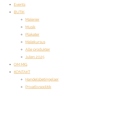
Events
BUTIK
Malerier
Musik
Plakater
Malekursus
Alle produkter
Julen 2025
OM MIG
KONTAKT
Handelsbetingelser
Privatlivspolitik