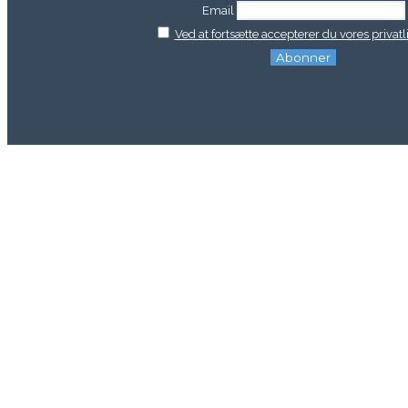
Email
Ved at fortsætte accepterer du vores privatli