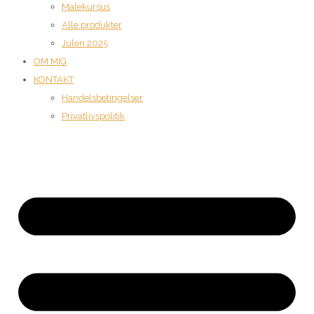
Malekursus
Alle produkter
Julen 2025
OM MIG
KONTAKT
Handelsbetingelser
Privatlivspolitik