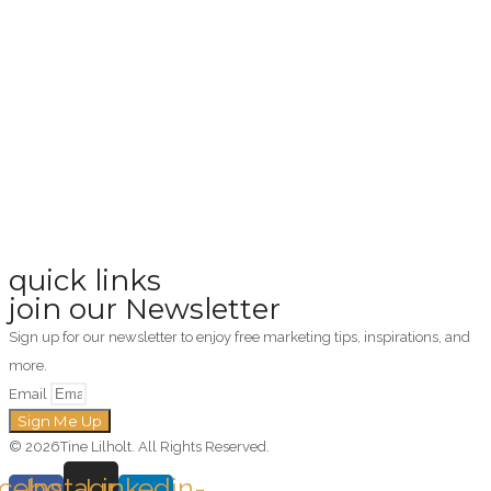
quick links
join our Newsletter
Sign up for our newsletter to enjoy free marketing tips, inspirations, and
more.
Email
Sign Me Up
© 2026Tine Lilholt. All Rights Reserved.
cebook-
Instagram
Linkedin-