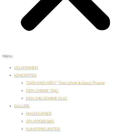
Menu
VELKOMMEN
KONCERTER
“DREAMSCAPES” Tine Lilholt & Klaus Thrane
DEN UNIKKE TRIO
DEN SÆLSOMME DUO
GALLERI
MALEKURSER
GRUPPEBESØG
KUNSTPROJEKTER