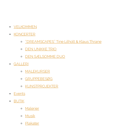
VELKOMMEN
KONCERTER
“DREAMSCAPES” Tine Lilholt & Klaus Thrane
DEN UNIKKE TRIO
DEN SÆLSOMME DUO
GALLERI
MALEKURSER
GRUPPEBESØG
KUNSTPROJEKTER
Events
BUTIK
Malerier
Musik
Plakater