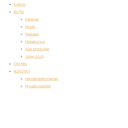
Events
BUTIK
Malerier
Musik
Plakater
Malekursus
Alle produkter
Julen 2025
OM MIG
KONTAKT
Handelsbetingelser
Privatlivspolitik