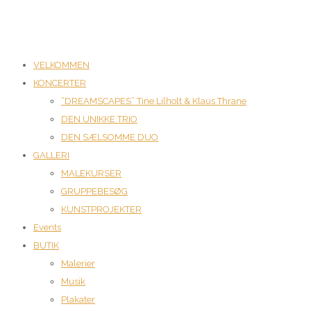
VELKOMMEN
KONCERTER
“DREAMSCAPES” Tine Lilholt & Klaus Thrane
DEN UNIKKE TRIO
DEN SÆLSOMME DUO
GALLERI
MALEKURSER
GRUPPEBESØG
KUNSTPROJEKTER
Events
BUTIK
Malerier
Musik
Plakater