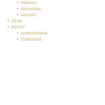
Malekursus
Alle produkter
Julen 2025
OM MIG
KONTAKT
Handelsbetingelser
Privatlivspolitik