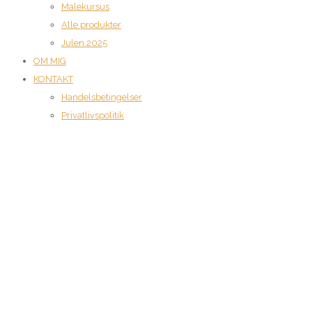
Malekursus
Alle produkter
Julen 2025
OM MIG
KONTAKT
Handelsbetingelser
Privatlivspolitik