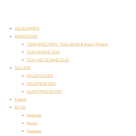
VELKOMMEN
KONCERTER
“DREAMSCAPES” Tine Lilholt & Klaus Thrane
DEN UNIKKE TRIO
DEN SÆLSOMME DUO
GALLERI
MALEKURSER
GRUPPEBESØG
KUNSTPROJEKTER
Events
BUTIK
Malerier
Musik
Plakater