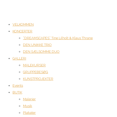
VELKOMMEN
KONCERTER
“DREAMSCAPES” Tine Lilholt & Klaus Thrane
DEN UNIKKE TRIO
DEN SÆLSOMME DUO
GALLERI
MALEKURSER
GRUPPEBESØG
KUNSTPROJEKTER
Events
BUTIK
Malerier
Musik
Plakater