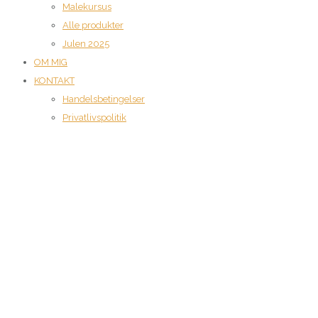
Malekursus
Alle produkter
Julen 2025
OM MIG
KONTAKT
Handelsbetingelser
Privatlivspolitik