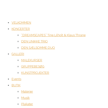
VELKOMMEN
KONCERTER
“DREAMSCAPES” Tine Lilholt & Klaus Thrane
DEN UNIKKE TRIO
DEN SÆLSOMME DUO
GALLERI
MALEKURSER
GRUPPEBESØG
KUNSTPROJEKTER
Events
BUTIK
Malerier
Musik
Plakater