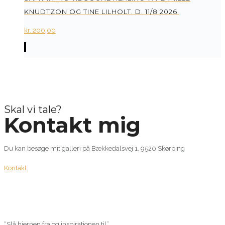
KNUDTZON OG TINE LILHOLT. D. 11/8 2026.
kr.
200,00
Skal vi tale?
Kontakt mig
Du kan besøge mit galleri på Bækkedalsvej 1, 9520 Skørping
Kontakt
“Slå hjernen fra og inspirationen til”