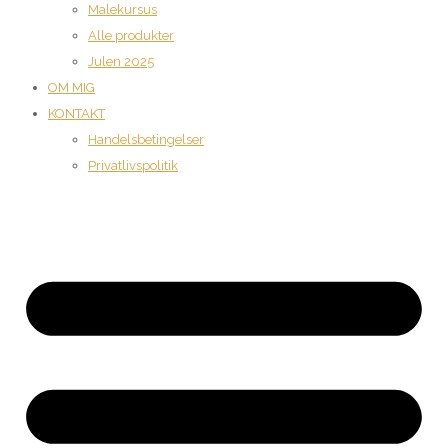
Malekursus
Alle produkter
Julen 2025
OM MIG
KONTAKT
Handelsbetingelser
Privatlivspolitik