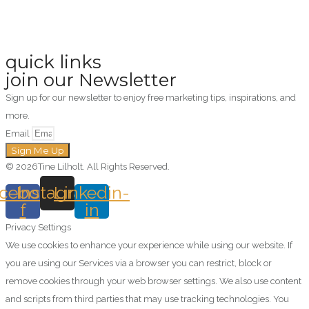
quick links
join our Newsletter
Sign up for our newsletter to enjoy free marketing tips, inspirations, and
more.
Email
Sign Me Up
© 2026Tine Lilholt. All Rights Reserved.
cebook-
Instagram
Linkedin-
f
in
Privacy Settings
We use cookies to enhance your experience while using our website. If
you are using our Services via a browser you can restrict, block or
remove cookies through your web browser settings. We also use content
and scripts from third parties that may use tracking technologies. You