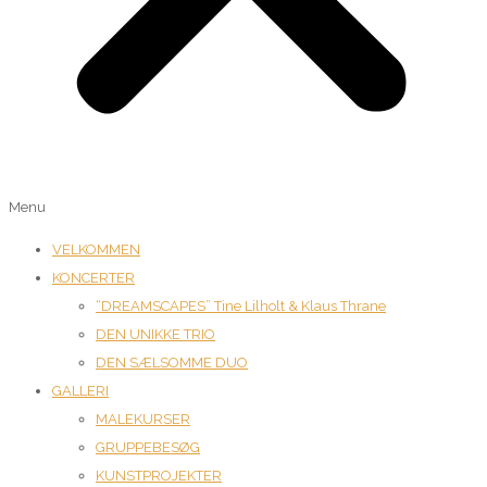
Menu
VELKOMMEN
KONCERTER
“DREAMSCAPES” Tine Lilholt & Klaus Thrane
DEN UNIKKE TRIO
DEN SÆLSOMME DUO
GALLERI
MALEKURSER
GRUPPEBESØG
KUNSTPROJEKTER