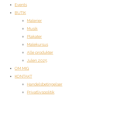
Events
BUTIK
Malerier
Musik
Plakater
Malekursus
Alle produkter
Julen 2025
OM MIG
KONTAKT
Handelsbetingelser
Privatlivspolitik