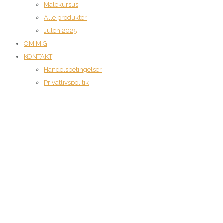
Malekursus
Alle produkter
Julen 2025
OM MIG
KONTAKT
Handelsbetingelser
Privatlivspolitik