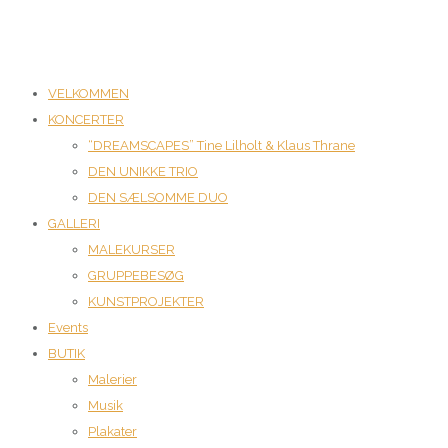
VELKOMMEN
KONCERTER
“DREAMSCAPES” Tine Lilholt & Klaus Thrane
DEN UNIKKE TRIO
DEN SÆLSOMME DUO
GALLERI
MALEKURSER
GRUPPEBESØG
KUNSTPROJEKTER
Events
BUTIK
Malerier
Musik
Plakater