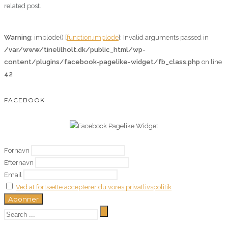
related post.
Warning
: implode() [
function.implode
]: Invalid arguments passed in
/var/www/tinelilholt.dk/public_html/wp-
content/plugins/facebook-pagelike-widget/fb_class.php
on line
42
FACEBOOK
Fornavn
Efternavn
Email
Ved at fortsætte accepterer du vores privatlivspolitik