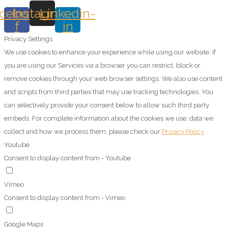
cebook-
Instagram
Linkedin-
f
in
Privacy Settings
We use cookies to enhance your experience while using our website. If
you are using our Services via a browser you can restrict, block or
remove cookies through your web browser settings. We also use content
and scripts from third parties that may use tracking technologies. You
can selectively provide your consent below to allow such third party
embeds. For complete information about the cookies we use, data we
collect and how we process them, please check our
Privacy Policy
Youtube
Consent to display content from - Youtube
Vimeo
Consent to display content from - Vimeo
Google Maps