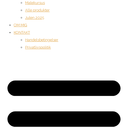
Malekursus
Alle produkter
Julen 2025
OM MIG
KONTAKT
Handelsbetingelser
Privatlivspolitik