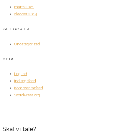
marts 2021
oktober 2014
KATEGORIER
Uncategorized
META
Log ind
Indlægsfeed
Kommentarfeed
WordPress.org
Skal vi tale?