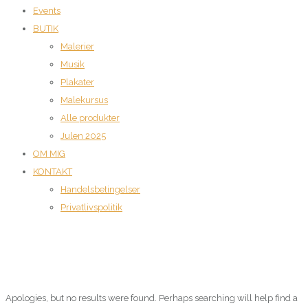
Events
BUTIK
Malerier
Musik
Plakater
Malekursus
Alle produkter
Julen 2025
OM MIG
KONTAKT
Handelsbetingelser
Privatlivspolitik
Apologies, but no results were found. Perhaps searching will help find a