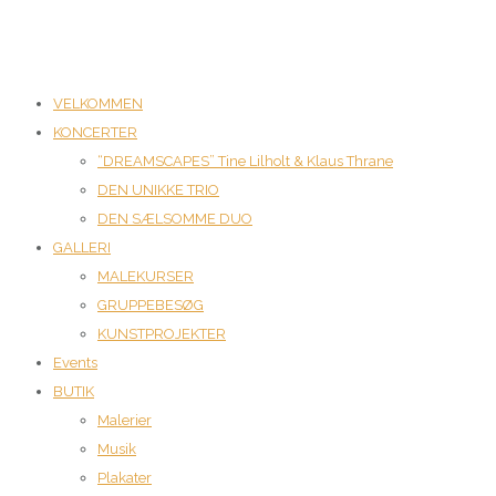
VELKOMMEN
KONCERTER
“DREAMSCAPES” Tine Lilholt & Klaus Thrane
DEN UNIKKE TRIO
DEN SÆLSOMME DUO
GALLERI
MALEKURSER
GRUPPEBESØG
KUNSTPROJEKTER
Events
BUTIK
Malerier
Musik
Plakater