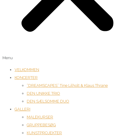
Menu
VELKOMMEN
KONCERTER
“DREAMSCAPES” Tine Lilholt & Klaus Thrane
DEN UNIKKE TRIO
DEN SÆLSOMME DUO
GALLERI
MALEKURSER
GRUPPEBESØG
KUNSTPROJEKTER