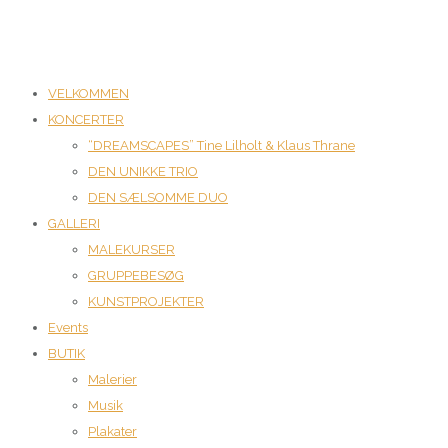
VELKOMMEN
KONCERTER
“DREAMSCAPES” Tine Lilholt & Klaus Thrane
DEN UNIKKE TRIO
DEN SÆLSOMME DUO
GALLERI
MALEKURSER
GRUPPEBESØG
KUNSTPROJEKTER
Events
BUTIK
Malerier
Musik
Plakater