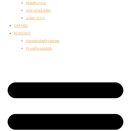
Malekursus
Alle produkter
Julen 2025
OM MIG
KONTAKT
Handelsbetingelser
Privatlivspolitik