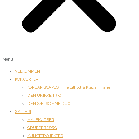
Menu
VELKOMMEN
KONCERTER
“DREAMSCAPES” Tine Lilholt & Klaus Thrane
DEN UNIKKE TRIO
DEN SÆLSOMME DUO
GALLERI
MALEKURSER
GRUPPEBESØG
KUNSTPROJEKTER