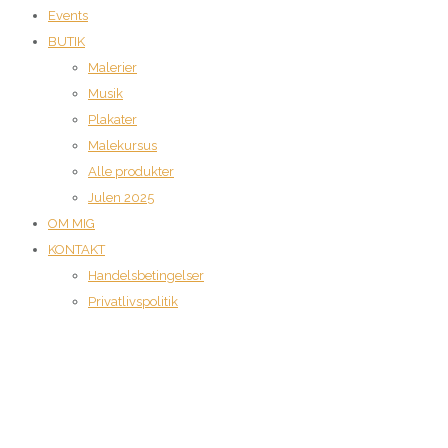
Events
BUTIK
Malerier
Musik
Plakater
Malekursus
Alle produkter
Julen 2025
OM MIG
KONTAKT
Handelsbetingelser
Privatlivspolitik